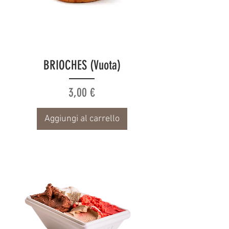
BRIOCHES (Vuota)
Prezzo
3,00 €
Aggiungi al carrello