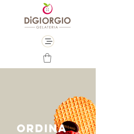
ordina