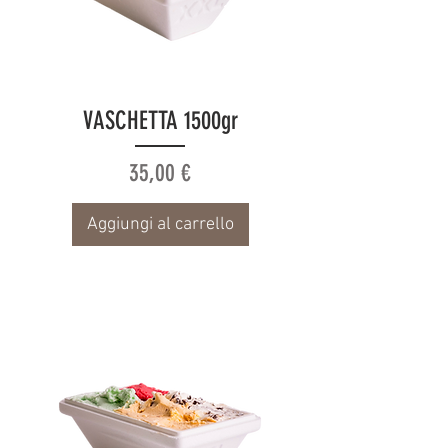
VASCHETTA 1500gr
Prezzo
35,00 €
Aggiungi al carrello