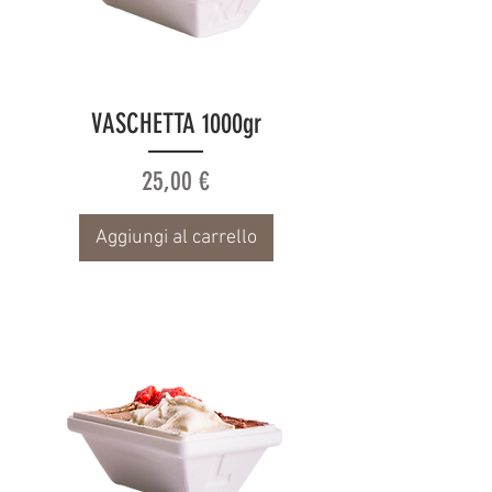
VASCHETTA 1000gr
Prezzo
25,00 €
Aggiungi al carrello